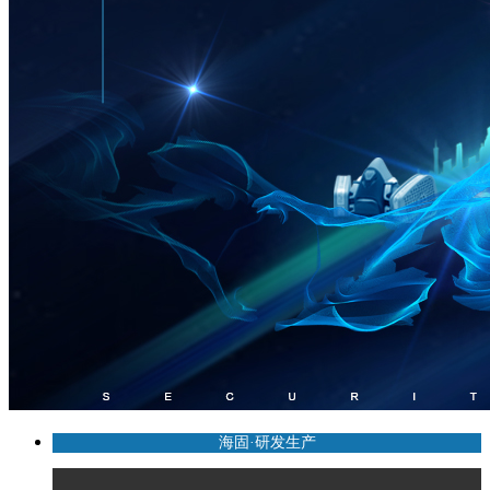
海固·研发生产