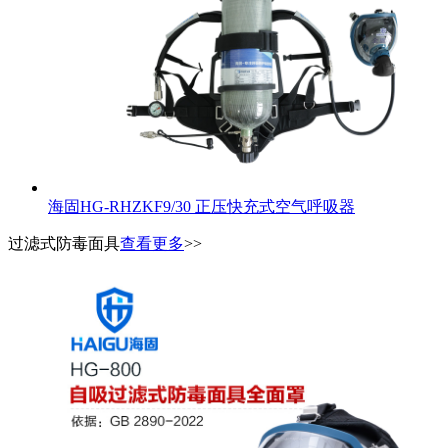
海固HG-RHZKF9/30 正压快充式空气呼吸器
过滤式防毒面具
查看更多
>>