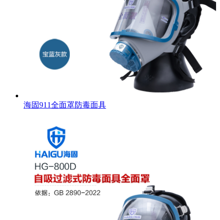
海固911全面罩防毒面具