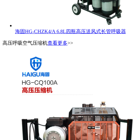
海固HG-CHZK4/A 6.8L四瓶高压送风式长管呼吸器
高压呼吸空气压缩机
查看更多
>>