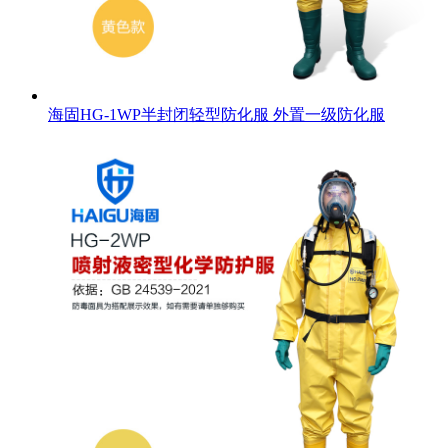
海固HG-1WP半封闭轻型防化服 外置一级防化服