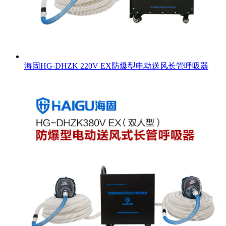
海固HG-DHZK 220V EX防爆型电动送风长管呼吸器