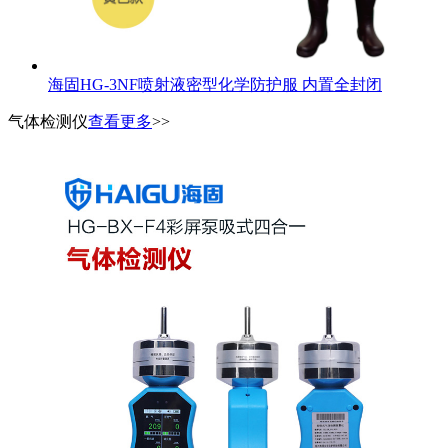
海固HG-3NF喷射液密型化学防护服 内置全封闭
气体检测仪
查看更多
>>