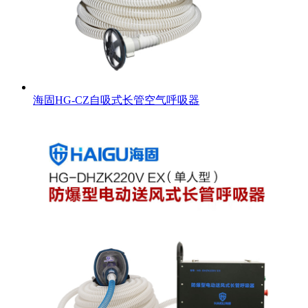
海固HG-CZ自吸式长管空气呼吸器