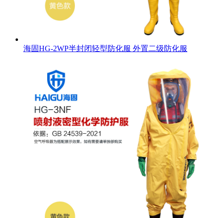
海固HG-2WP半封闭轻型防化服 外置二级防化服