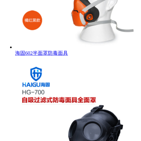
海固602半面罩防毒面具