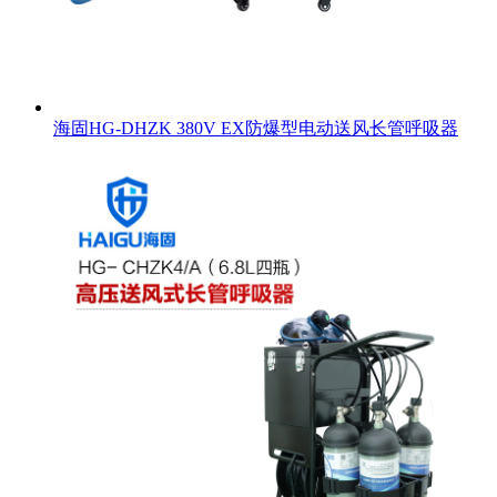
海固HG-DHZK 380V EX防爆型电动送风长管呼吸器