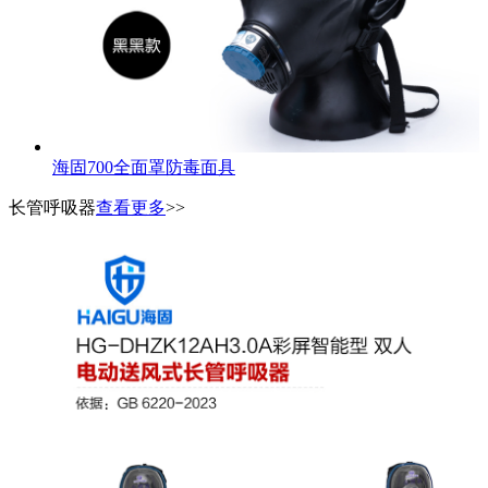
海固700全面罩防毒面具
长管呼吸器
查看更多
>>