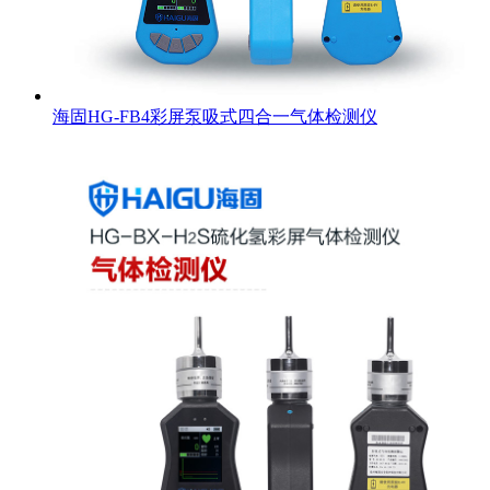
海固HG-FB4彩屏泵吸式四合一气体检测仪