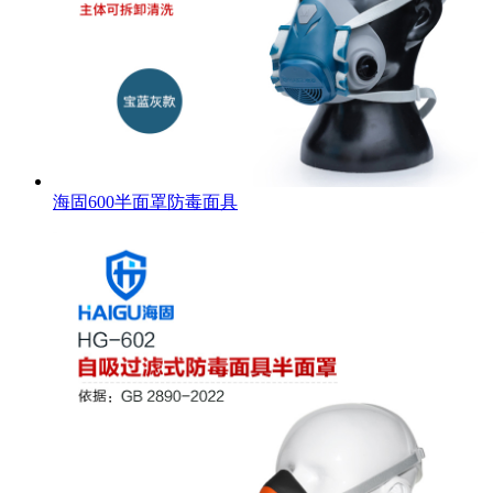
海固600半面罩防毒面具