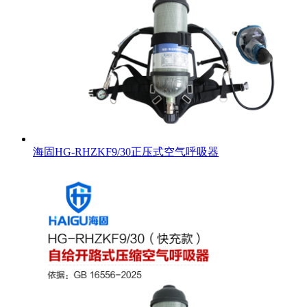
海固HG-RHZKF9/30正压式空气呼吸器