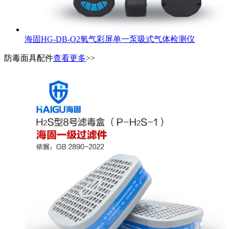
海固HG-DB-O2氧气彩屏单一泵吸式气体检测仪
防毒面具配件
查看更多
>>