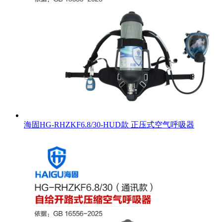
海固HG-RHZKF6.8/30-HUD款 正压式空气呼吸器