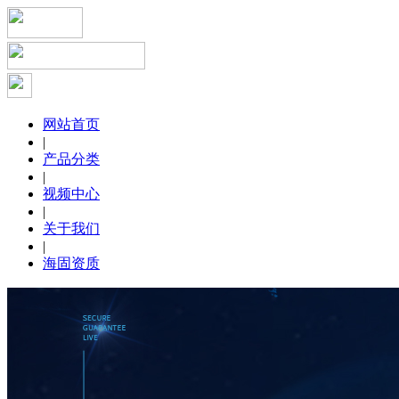
网站首页
|
产品分类
|
视频中心
|
关于我们
|
海固资质