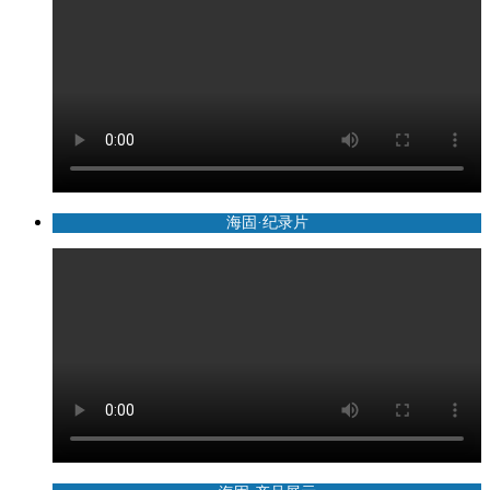
海固·纪录片