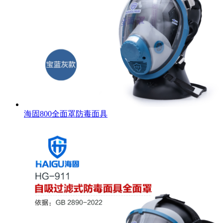
海固800全面罩防毒面具