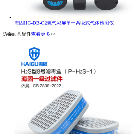
海固HG-DB-O2氧气彩屏单一泵吸式气体检测仪
防毒面具配件
查看更多
>>