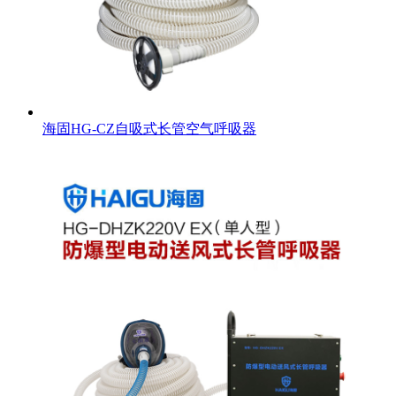
海固HG-CZ自吸式长管空气呼吸器