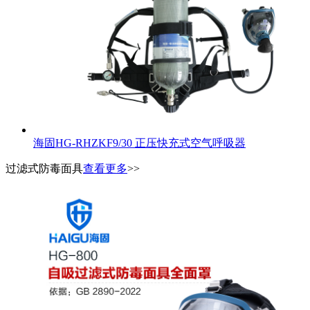
海固HG-RHZKF9/30 正压快充式空气呼吸器
过滤式防毒面具
查看更多
>>