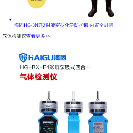
海固HG-3NF喷射液密型化学防护服 内置全封闭
气体检测仪
查看更多
>>