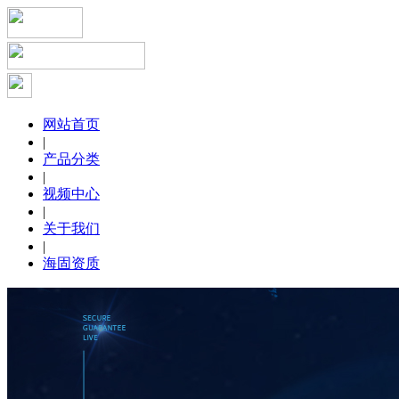
网站首页
|
产品分类
|
视频中心
|
关于我们
|
海固资质