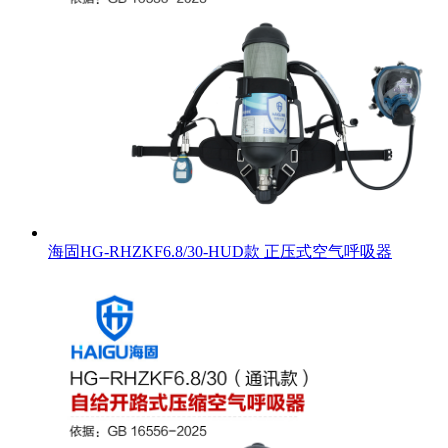
海固HG-RHZKF6.8/30-HUD款 正压式空气呼吸器