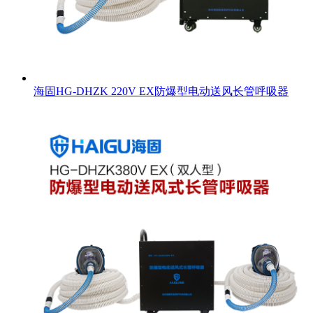
海固HG-DHZK 220V EX防爆型电动送风长管呼吸器