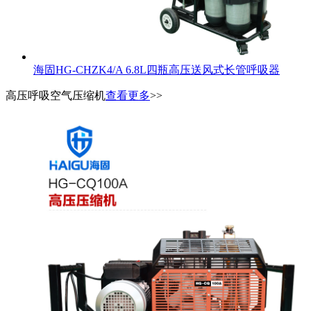
海固HG-CHZK4/A 6.8L四瓶高压送风式长管呼吸器
高压呼吸空气压缩机
查看更多
>>