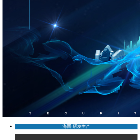
海固·研发生产