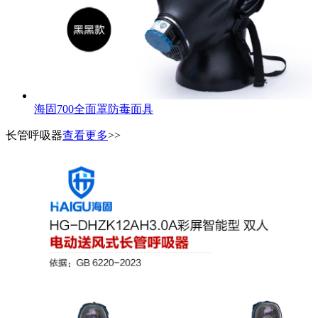
海固700全面罩防毒面具
长管呼吸器
查看更多
>>