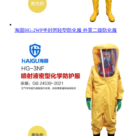
海固HG-2WP半封闭轻型防化服 外置二级防化服