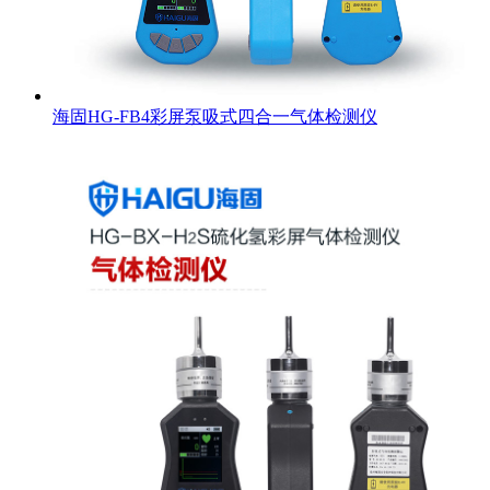
海固HG-FB4彩屏泵吸式四合一气体检测仪