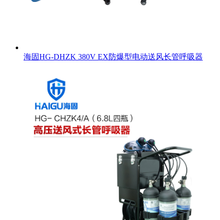
海固HG-DHZK 380V EX防爆型电动送风长管呼吸器