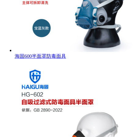
海固600半面罩防毒面具