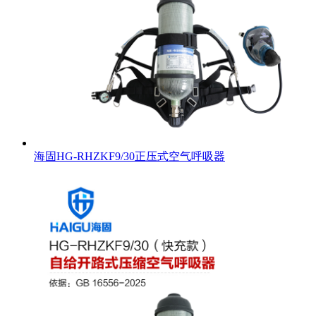
海固HG-RHZKF9/30正压式空气呼吸器