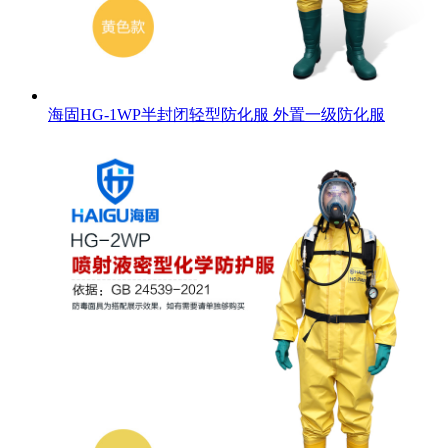
海固HG-1WP半封闭轻型防化服 外置一级防化服