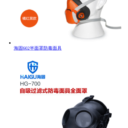
海固602半面罩防毒面具