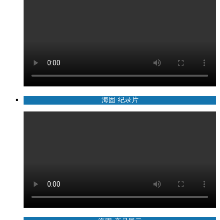
海固·纪录片