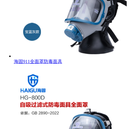
海固911全面罩防毒面具