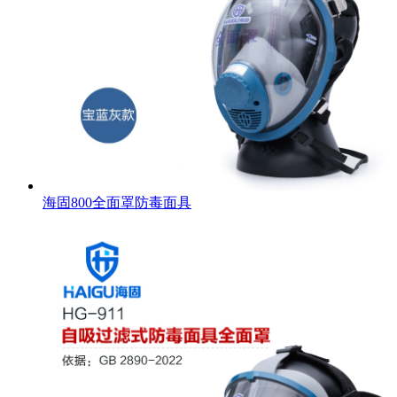
海固800全面罩防毒面具